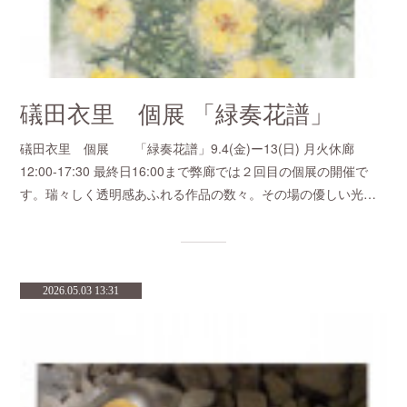
礒田衣里 個展 「緑奏花譜」
礒田衣里 個展 「緑奏花譜」9.4(金)ー13(日) 月火休廊
12:00-17:30 最終日16:00まで弊廊では２回目の個展の開催で
す。瑞々しく透明感あふれる作品の数々。その場の優しい光…
2026.05.03 13:31