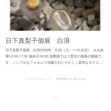
日下真梨子個展 白浪
日下真梨子個展 白浪2026年 9.26（土）ー10.4(日) 火水休
廊12:00-17:30 最終日16:00 迄弊廊では２度目の個展の開催で
す。シンプルなフォルムで洗練されたやさしく柔和なガラス…
プライバシーポリシー
特定商取引法に基づく表記