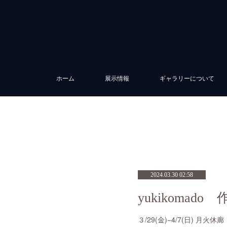
ホーム
展示情報
ギャラリーについて
2024.03.30 02:58
３/29(金)−4/7(日) 月火休廊