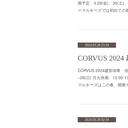
廊予定 3.29(金)、30(土)
ーマルキーズでは初めての
2024.03.28 23:34
CORVUS 2024建部弥希
−28(日) 月火休廊 12:00
マルキーズはこの春、開廊
2024.03.28 02:54