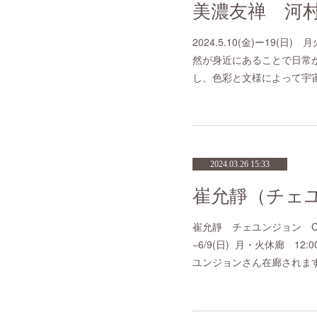
2024.5.10(金)ー19(日) 
然が身近にあることで日常
し、色彩と文様によって宇
2024.03.26 15:33
崔允靜 チェユンジョン Choi Y
−6/9(日) 月・火休廊 12:
ユンジョンさん在廊されま