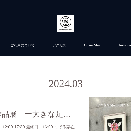
ご利用について
アクセス
Online Shop
Instagr
2024
.
03
yukikomado 作品展 ー大きな足の天使たちー
 12:00-17:30 最終日 16:00 まで作家在